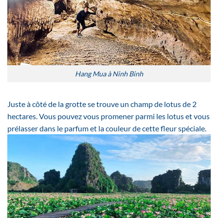
Hang Mua à Ninh Binh
Juste à côté de la grotte se trouve un champ de lotus de 2
hectares. Vous pouvez vous promener parmi les lotus et vous
prélasser dans le parfum et la couleur de cette fleur spéciale.