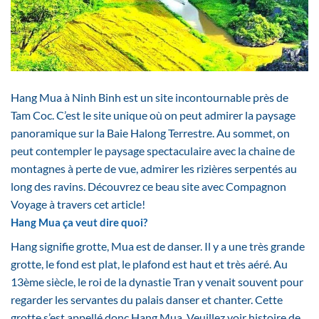
Hang Mua à Ninh Binh est un site incontournable près de
Tam Coc. C’est le site unique où on peut admirer la paysage
panoramique sur la Baie Halong Terrestre. Au sommet, on
peut contempler le paysage spectaculaire avec la chaine de
montagnes à perte de vue, admirer les rizières serpentés au
long des ravins. Découvrez ce beau site avec Compagnon
Voyage à travers cet article!
Hang Mua ça veut dire quoi?
Hang signifie grotte, Mua est de danser. Il y a une très grande
grotte, le fond est plat, le plafond est haut et très aéré. Au
13ème siècle, le roi de la dynastie Tran y venait souvent pour
regarder les servantes du palais danser et chanter. Cette
grotte s’est appellé donc Hang Mua. Veuillez voir histoire de