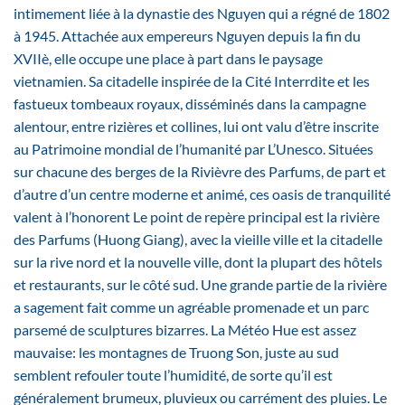
intimement liée à la dynastie des Nguyen qui a régné de 1802
à 1945. Attachée aux empereurs Nguyen depuis la fin du
XVIIè, elle occupe une place à part dans le paysage
vietnamien. Sa citadelle inspirée de la Cité Interrdite et les
fastueux tombeaux royaux, disséminés dans la campagne
alentour, entre rizières et collines, lui ont valu d’être inscrite
au Patrimoine mondial de l’humanité par L’Unesco. Situées
sur chacune des berges de la Rivièvre des Parfums, de part et
d’autre d’un centre moderne et animé, ces oasis de tranquilité
valent à l’honorent Le point de repère principal est la rivière
des Parfums (Huong Giang), avec la vieille ville et la citadelle
sur la rive nord et la nouvelle ville, dont la plupart des hôtels
et restaurants, sur le côté sud. Une grande partie de la rivière
a sagement fait comme un agréable promenade et un parc
parsemé de sculptures bizarres. La Météo Hue est assez
mauvaise: les montagnes de Truong Son, juste au sud
semblent refouler toute l’humidité, de sorte qu’il est
généralement brumeux, pluvieux ou carrément des pluies. Le