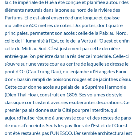
la cité impériale de Huê a été conçue et planifiée autour des
éléments naturels dans la zone au nord de la rivière des
Parfums. Elle est ainsi enserrée d’une longue et épaisse
muraille de 600 mètres de côtés. Dix portes, dont quatre
principales, permettent son accès : celle de la Paix au Nord,
celle de l’Humanité à l’Est, celle de la Vertu à l’Ouest et enfin
celle du Midi au Sud. C’est justement par cette dernière
entrée que l’on pénètre dans la résidence impériale. Celle-ci
s’ouvre sur une vaste cour au centre de laquelle se dresse le
pont d’Or (Cau Trung Dau), qui enjambe « l’étang des Eaux
d’or », bassin rempli de poissons rouges et de jacinthes d’eau.
Cette cour donne accès au palais de la Suprême Harmonie
(Dien Thai Hoa), construit en 1805. Ses volumes de style
classique contrastent avec ses exubérantes décorations. Ce
premier palais donne sur la Cité pourpre interdite, qui
aujourd’hui se résume à une vaste cour et des restes de pans
de murs d’enceinte. Seuls les pavillons de l’Est et de l’Ouest
ont été restaurés pas l’UNESCO. L’ensemble architectural est