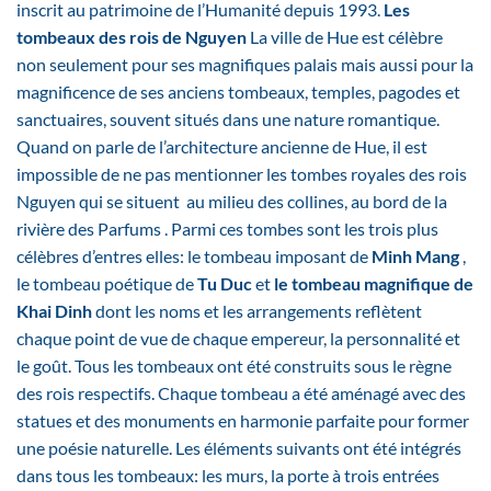
inscrit au patrimoine de l’Humanité depuis 1993.
Les
tombeaux des rois de Nguyen
La ville de Hue est célèbre
non seulement pour ses magnifiques palais mais aussi pour la
magnificence de ses anciens tombeaux, temples, pagodes et
sanctuaires, souvent situés dans une nature romantique.
Quand on parle de l’architecture ancienne de Hue, il est
impossible de ne pas mentionner les tombes royales des rois
Nguyen qui se situent au milieu des collines, au bord de la
rivière des Parfums . Parmi ces tombes sont les trois plus
célèbres d’entres elles: le tombeau imposant de
Minh Mang
,
le tombeau poétique de
Tu Duc
et
le tombeau magnifique de
Khai Dinh
dont les noms et les arrangements reflètent
chaque point de vue de chaque empereur, la personnalité et
le goût. Tous les tombeaux ont été construits sous le règne
des rois respectifs. Chaque tombeau a été aménagé avec des
statues et des monuments en harmonie parfaite pour former
une poésie naturelle. Les éléments suivants ont été intégrés
dans tous les tombeaux: les murs, la porte à trois entrées