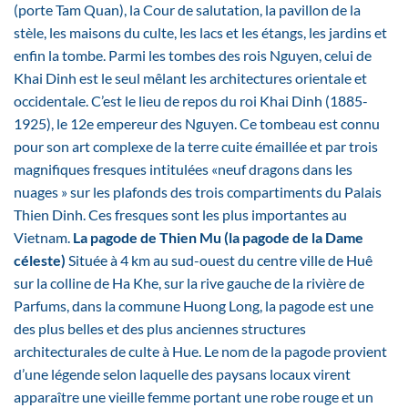
(porte Tam Quan), la Cour de salutation, la pavillon de la
stèle, les maisons du culte, les lacs et les étangs, les jardins et
enfin la tombe. Parmi les tombes des rois Nguyen, celui de
Khai Dinh est le seul mêlant les architectures orientale et
occidentale. C’est le lieu de repos du roi Khai Dinh (1885-
1925), le 12e empereur des Nguyen. Ce tombeau est connu
pour son art complexe de la terre cuite émaillée et par trois
magnifiques fresques intitulées «neuf dragons dans les
nuages » sur les plafonds des trois compartiments du Palais
Thien Dinh. Ces fresques sont les plus importantes au
Vietnam.
La pagode de Thien Mu (la pagode de la Dame
céleste)
Située à 4 km au sud-ouest du centre ville de Huê
sur la colline de Ha Khe, sur la rive gauche de la rivière de
Parfums, dans la commune Huong Long, la pagode est une
des plus belles et des plus anciennes structures
architecturales de culte à Hue. Le nom de la pagode provient
d’une légende selon laquelle des paysans locaux virent
apparaître une vieille femme portant une robe rouge et un