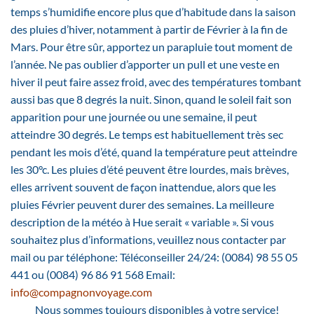
temps s’humidifie encore plus que d’habitude dans la saison
des pluies d’hiver, notamment à partir de Février à la fin de
Mars. Pour être sûr, apportez un parapluie tout moment de
l’année. Ne pas oublier d’apporter un pull et une veste en
hiver il peut faire assez froid, avec des températures tombant
aussi bas que 8 degrés la nuit. Sinon, quand le soleil fait son
apparition pour une journée ou une semaine, il peut
atteindre 30 degrés. Le temps est habituellement très sec
pendant les mois d’été, quand la température peut atteindre
les 30°c. Les pluies d’été peuvent être lourdes, mais brèves,
elles arrivent souvent de façon inattendue, alors que les
pluies Février peuvent durer des semaines. La meilleure
description de la météo à Hue serait « variable ». Si vous
souhaitez plus d’informations, veuillez nous contacter par
mail ou par téléphone: Téléconseiller 24/24: (0084) 98 55 05
441 ou (0084) 96 86 91 568 Email:
info@compagnonvoyage.com
Nous sommes toujours disponibles à votre service!