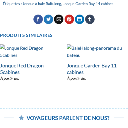
Étiquettes :
Jonque à baie Baitulong
,
Jonque Garden Bay 14 cabines
PRODUITS SIMILAIRES
Jonque Red Dragon
Jonque Garden Bay 11
5cabines
cabines
À partir de:
À partir de:
VOYAGEURS PARLENT DE NOUS?