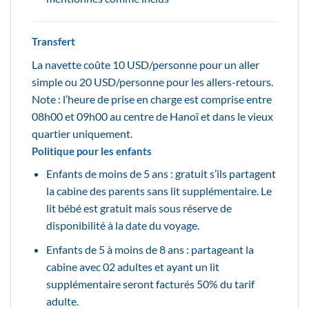
Transfert
La navette coûte 10 USD/personne pour un aller
simple ou 20 USD/personne pour les allers-retours.
Note : l’heure de prise en charge est comprise entre
08h00 et 09h00 au centre de Hanoï et dans le vieux
quartier uniquement.
Politique pour les enfants
Enfants de moins de 5 ans : gratuit s’ils partagent
la cabine des parents sans lit supplémentaire. Le
lit bébé est gratuit mais sous réserve de
disponibilité à la date du voyage.
Enfants de 5 à moins de 8 ans : partageant la
cabine avec 02 adultes et ayant un lit
supplémentaire seront facturés 50% du tarif
adulte.