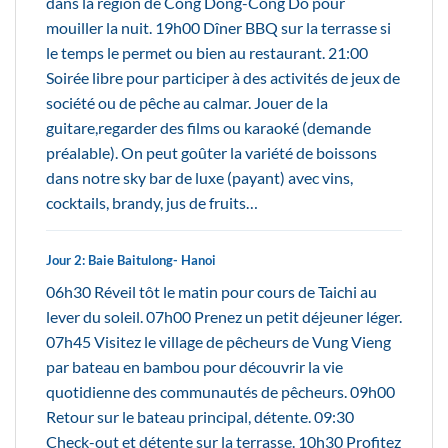
dans la région de Cong Dong-Cong Do pour
mouiller la nuit. 19h00 Dîner BBQ sur la terrasse si
le temps le permet ou bien au restaurant. 21:00
Soirée libre pour participer à des activités de jeux de
société ou de pêche au calmar. Jouer de la
guitare,regarder des films ou karaoké (demande
préalable). On peut goûter la variété de boissons
dans notre sky bar de luxe (payant) avec vins,
cocktails, brandy, jus de fruits…
Jour 2: Baie Baitulong- Hanoi
06h30 Réveil tôt le matin pour cours de Taichi au
lever du soleil. 07h00 Prenez un petit déjeuner léger.
07h45 Visitez le village de pêcheurs de Vung Vieng
par bateau en bambou pour découvrir la vie
quotidienne des communautés de pêcheurs. 09h00
Retour sur le bateau principal, détente. 09:30
Check-out et détente sur la terrasse. 10h30 Profitez