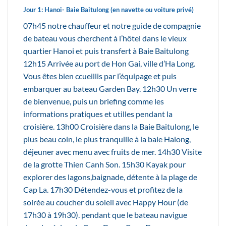
Jour 1: Hanoi- Baie Baitulong (en navette ou voiture privé)
07h45 notre chauffeur et notre guide de compagnie
de bateau vous cherchent à l’hôtel dans le vieux
quartier Hanoi et puis transfert à Baie Baitulong
12h15 Arrivée au port de Hon Gai, ville d’Ha Long.
Vous êtes bien ccueillis par l’équipage et puis
embarquer au bateau Garden Bay. 12h30 Un verre
de bienvenue, puis un briefing comme les
informations pratiques et utilles pendant la
croisière. 13h00 Croisière dans la Baie Baitulong, le
plus beau coin, le plus tranquille à la baie Halong,
déjeuner avec menu avec fruits de mer. 14h30 Visite
de la grotte Thien Canh Son. 15h30 Kayak pour
explorer des lagons,baignade, détente à la plage de
Cap La. 17h30 Détendez-vous et profitez de la
soirée au coucher du soleil avec Happy Hour (de
17h30 à 19h30). pendant que le bateau navigue