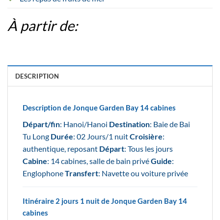
À partir de:
DESCRIPTION
Description de Jonque Garden Bay 14 cabines
Départ/fin
: Hanoi/Hanoi
Destination
: Baie de Bai
Tu Long
Durée
: 02 Jours/1 nuit
Croisière
:
authentique, reposant
Départ
: Tous les jours
Cabine
: 14 cabines, salle de bain privé
Guide
:
Englophone
Transfert
: Navette ou voiture privée
Itinéraire 2 jours 1 nuit de Jonque Garden Bay 14
cabines