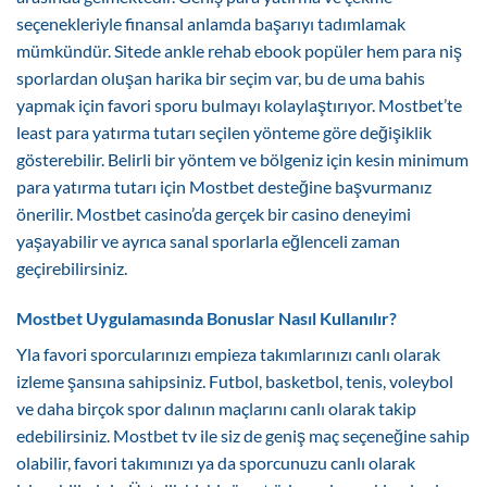
seçenekleriyle finansal anlamda başarıyı tadımlamak
mümkündür. Sitede ankle rehab ebook popüler hem para niş
sporlardan oluşan harika bir seçim var, bu de uma bahis
yapmak için favori sporu bulmayı kolaylaştırıyor. Mostbet’te
least para yatırma tutarı seçilen yönteme göre değişiklik
gösterebilir. Belirli bir yöntem ve bölgeniz için kesin minimum
para yatırma tutarı için Mostbet desteğine başvurmanız
önerilir. Mostbet casino’da gerçek bir casino deneyimi
yaşayabilir ve ayrıca sanal sporlarla eğlenceli zaman
geçirebilirsiniz.
Mostbet Uygulamasında Bonuslar Nasıl Kullanılır?
Yla favori sporcularınızı empieza takımlarınızı canlı olarak
izleme şansına sahipsiniz. Futbol, basketbol, tenis, voleybol
ve daha birçok spor dalının maçlarını canlı olarak takip
edebilirsiniz. Mostbet tv ile siz de geniş maç seçeneğine sahip
olabilir, favori takımınızı ya da sporcunuzu canlı olarak