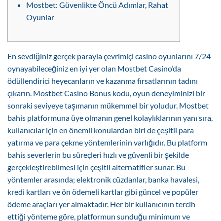
Mostbet: Güvenlikte Öncü Adımlar, Rahat
Oyunlar
En sevdiğiniz gerçek parayla çevrimiçi casino oyunlarını 7/24
oynayabileceğiniz en iyi yer olan Mostbet Casino’da
ödüllendirici heyecanların ve kazanma fırsatlarının tadını
çıkarın. Mostbet Casino Bonus kodu, oyun deneyiminizi bir
sonraki seviyeye taşımanın mükemmel bir yoludur. Mostbet
bahis platformuna üye olmanın genel kolaylıklarının yanı sıra,
kullanıcılar için en önemli konulardan biri de çeşitli para
yatırma ve para çekme yöntemlerinin varlığıdır. Bu platform
bahis severlerin bu süreçleri hızlı ve güvenli bir şekilde
gerçekleştirebilmesi için çeşitli alternatifler sunar. Bu
yöntemler arasında; elektronik cüzdanlar, banka havalesi,
kredi kartları ve ön ödemeli kartlar gibi güncel ve popüler
ödeme araçları yer almaktadır. Her bir kullanıcının tercih
ettiği yönteme göre, platformun sunduğu minimum ve