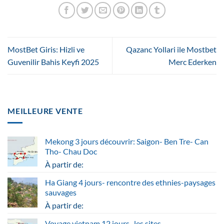
MostBet Giris: Hizli ve
Qazanc Yollari ile Mostbet
Guvenilir Bahis Keyfi 2025
Merc Ederken
MEILLEURE VENTE
Mekong 3 jours découvrir: Saigon- Ben Tre- Can
Tho- Chau Doc
À partir de:
Ha Giang 4 jours- rencontre des ethnies-paysages
sauvages
À partir de:
Voyage vietnam 12 jours- les sites