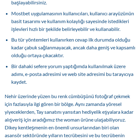
başlayabilirsiniz.
Mostbet uygulamasının kullanıcıları, kullanıcı arayüzünün
basit tasarımı ve kullanım kolaylığı sayesinde istedikleri
işlevleri hızlı bir şekilde belirleyebilir ve kullanabilir.
Bu tür yöntemleri kullanırken cevap ilk durumda olduğu
kadar çabuk sağlanmayacak, ancak daha geniş ve kapsamlı
olduğu ortaya çıkacaktır.
Bir dahaki sefere yorum yaptığımda kullanılmak üzere
adımı, e-posta adresimi ve web site adresimi bu tarayıcıya
kaydet.
Nehir üzerinde yüzen bu renk cümbüşünü fotoğraf çekmek
için fazlasıyla ilgi gören bir bölge. Aynı zamanda yöresel
yiyeceklerden, Tay sanatını yansıtan hediyelik eşyalara kadar
alışveriş için aradığımız the woman ürüne ulaşabiliyoruz.
Dikey kentleşmenin en önemli unsurlarından biri olan
asansör sektöründe yılların tecrübesini ve bu tecrübenin