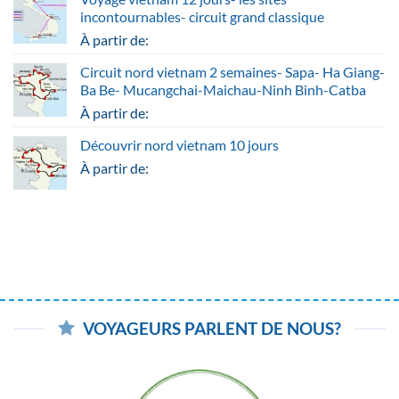
incontournables- circuit grand classique
À partir de:
Circuit nord vietnam 2 semaines- Sapa- Ha Giang-
Ba Be- Mucangchai-Maichau-Ninh Binh-Catba
À partir de:
Découvrir nord vietnam 10 jours
À partir de:
VOYAGEURS PARLENT DE NOUS?