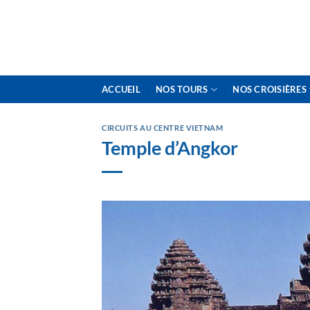
Skip
to
content
ACCUEIL
NOS TOURS
NOS CROISIÈRES
CIRCUITS AU CENTRE VIETNAM
Temple d’Angkor