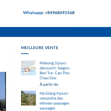
Whatsapp:
+84968691568
MEILLEURE VENTE
Mekong 3 jours
découvrir: Saigon-
Ben Tre- Can Tho-
Chau Doc
À partir de:
Ha Giang 4 jours-
rencontre des
ethnies-paysages
sauvages