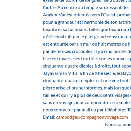
l’autre. Au centre du temple se dressent des
Angkor Vat est orientée vers l’Ouest, probab
pour la grandeur et l’harmonie de son archit
beauté et sa taille sont telles que beaucou
a été construit par le plus grand constructe
est entourée par un mur de huit mètres de h
par de féroces crocodiles. Il y a cinq portes 
L’accès traverse les trottoirs sur les douves
cinquante-quatre diables à droite, tout appa
Jayavarman VII à la fin de XIIè siècle, le 
cinquante-quatre temples est une vue tout à 
pièrre grise et brune informes, mais lorsque
taillée et qu’il y a plus de deux cents visag
sans un voyage pour comprendre ce temple ét
nous contacter par mail ou par téléphone: T
Email:
cambodge@compagnonvoyage.com
Nous sommes 