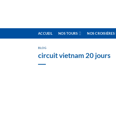
Skip
to
content
ACCUEIL
NOS TOURS
NOS CROISIÈRES
BLOG
circuit vietnam 20 jours