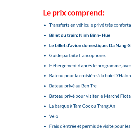
Le prix comprend:
Transferts en véhicule privé très conforta
Billet du train: Ninh Binh- Hue
Le billet d’avion domestique: Da Nang-
Guide parfaite francophone,
Hébergement d’après le programme, avec 
Bateau pour la croisière à la baie D’Halo
Bateau privé au Ben Tre
Bateau privé pour visiter le Marché Flot
La barque à Tam Coc ou Trang An
Vélo
Frais d’entrée et permis de visite pour le