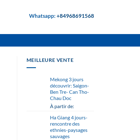
Whatsapp:
+84968691568
MEILLEURE VENTE
Mekong 3 jours
découvrir: Saigon-
Ben Tre- Can Tho-
Chau Doc
À partir de:
Ha Giang 4 jours-
rencontre des
ethnies-paysages
sauvages