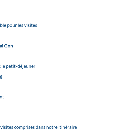
ble pour les visites
Sai Gon
le petit-déjeuner
ng
ant
s visites comprises dans notre itinéraire