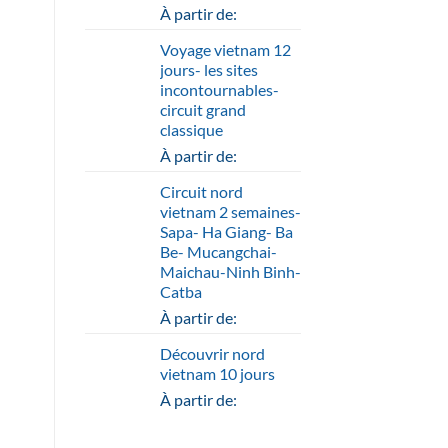
À partir de:
Voyage vietnam 12
jours- les sites
incontournables-
circuit grand
classique
À partir de:
Circuit nord
vietnam 2 semaines-
Sapa- Ha Giang- Ba
Be- Mucangchai-
Maichau-Ninh Binh-
Catba
À partir de:
Découvrir nord
vietnam 10 jours
À partir de: