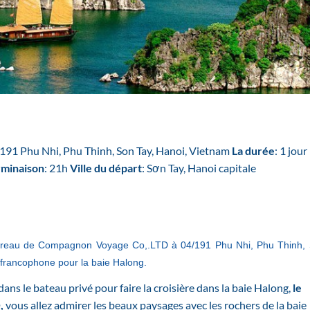
4/191 Phu Nhi, Phu Thinh, Son Tay, Hanoi, Vietnam
La durée
: 1 jour
rminaison
: 21h
Ville du départ
: Sơn Tay, Hanoi capitale
bureau de Compagnon Voyage Co,.LTD à 04/191 Phu Nhi, Phu Thinh,
e francophone pour la baie Halong.
ns le bateau privé pour faire la croisière dans la baie Halong,
le
,
vous allez admirer les beaux paysages avec les rochers de la baie