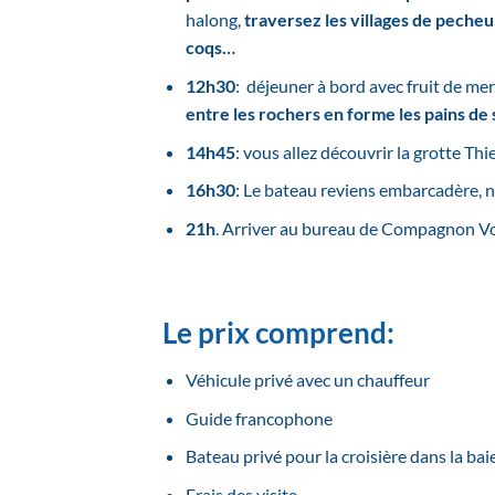
halong,
traversez les villages de pecheu
coqs…
12h30
: déjeuner à bord avec fruit de me
entre les rochers en forme les pains de
14h45
: vous allez découvrir la grotte Th
16h30
: Le bateau reviens embarcadère, n
21h
. Arriver au bureau de Compagnon Vo
Le prix comprend:
Véhicule privé avec un chauffeur
Guide francophone
Bateau privé pour la croisière dans la ba
Frais des visite