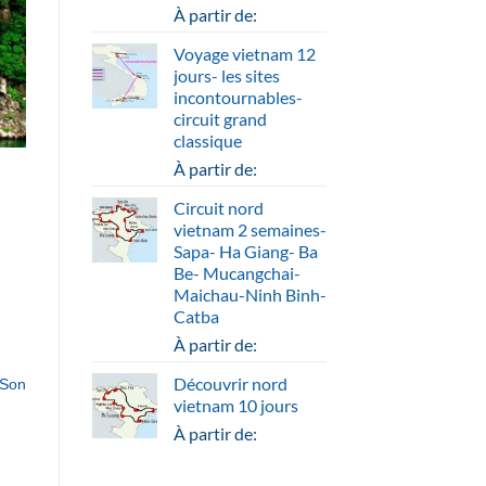
À partir de:
Voyage vietnam 12
jours- les sites
incontournables-
circuit grand
classique
À partir de:
Circuit nord
vietnam 2 semaines-
Sapa- Ha Giang- Ba
Be- Mucangchai-
Maichau-Ninh Binh-
Catba
À partir de:
Découvrir nord
 Son
vietnam 10 jours
À partir de: