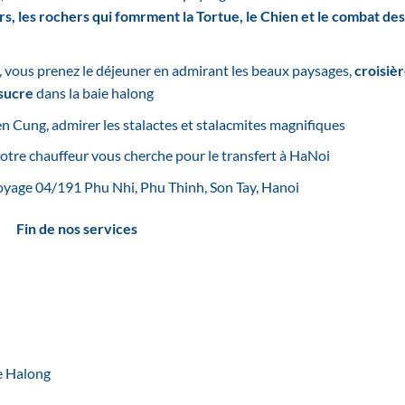
rs, les rochers qui fomrment la Tortue, le Chien et le combat des
r, vous prenez le déjeuner en admirant les beaux paysages,
croisiè
 sucre
dans la baie halong
ien Cung, admirer les stalactes et stalacmites magnifiques
otre chauffeur vous cherche pour le transfert à HaNoi
yage 04/191 Phu Nhi, Phu Thinh, Son Tay, Hanoi
Fin de nos services
ie Halong