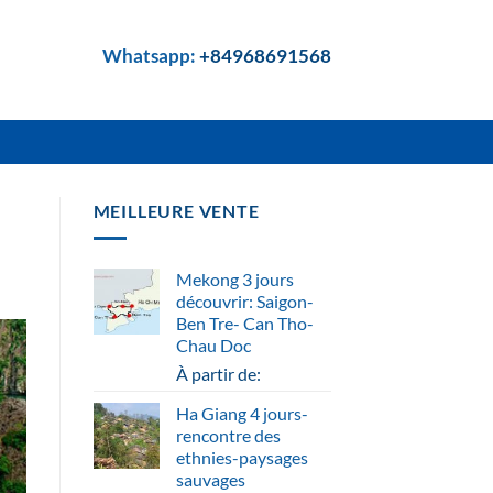
Whatsapp:
+84968691568
MEILLEURE VENTE
Mekong 3 jours
découvrir: Saigon-
Ben Tre- Can Tho-
Chau Doc
À partir de:
Ha Giang 4 jours-
rencontre des
ethnies-paysages
sauvages