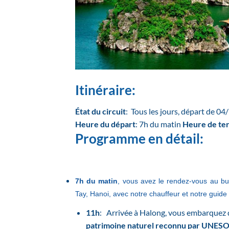
Itinéraire:
État du circuit
: Tous les jours, départ de 0
Heure du départ
: 7h du matin
Heure de te
Programme en détail:
7h du matin
, vous avez le rendez-vous au 
Tay, Hanoi, avec notre chauffeur et notre guid
11h
: Arrivée à Halong, vous embarquez da
patrimoine naturel reconnu par UNESO