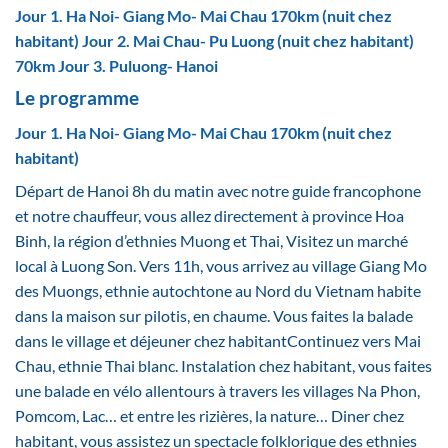
Jour 1. Ha Noi- Giang Mo- Mai Chau 170km (nuit chez
habitant)
Jour 2. Mai Chau- Pu Luong (nuit chez habitant)
70km
Jour 3. Puluong- Hanoi
Le programme
Jour 1. Ha Noi- Giang Mo- Mai Chau 170km (nuit chez
habitant)
Départ de Hanoi 8h du matin avec notre guide francophone
et notre chauffeur, vous allez directement à province Hoa
Binh, la région d’ethnies Muong et Thai, Visitez un marché
local à Luong Son. Vers 11h, vous arrivez au village Giang Mo
des Muongs, ethnie autochtone au Nord du Vietnam habite
dans la maison sur pilotis, en chaume. Vous faites la balade
dans le village et déjeuner chez habitantContinuez vers Mai
Chau, ethnie Thai blanc. Instalation chez habitant, vous faites
une balade en vélo allentours à travers les villages Na Phon,
Pomcom, Lac… et entre les rizières, la nature… Diner chez
habitant, vous assistez un spectacle folklorique des ethnies