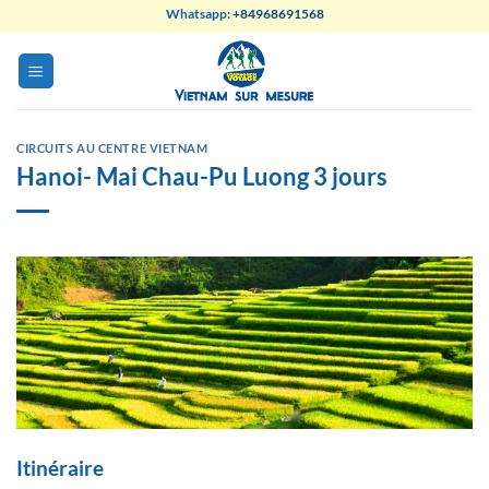
Skip
Whatsapp:
+84968691568
to
content
CIRCUITS AU CENTRE VIETNAM
Hanoi- Mai Chau-Pu Luong 3 jours
Itinéraire