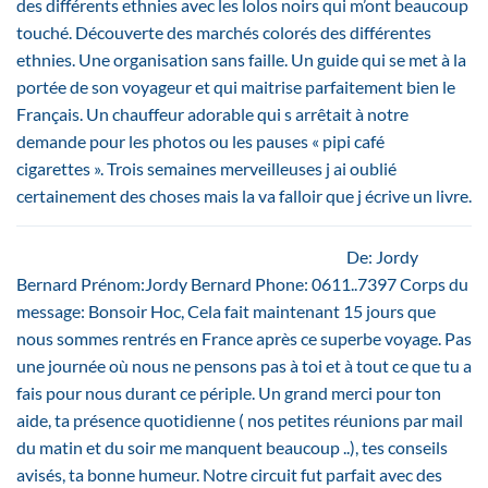
des différents ethnies avec les lolos noirs qui m’ont beaucoup
touché. Découverte des marchés colorés des différentes
ethnies. Une organisation sans faille. Un guide qui se met à la
portée de son voyageur et qui maitrise parfaitement bien le
Français. Un chauffeur adorable qui s arrêtait à notre
demande pour les photos ou les pauses « pipi café
cigarettes ». Trois semaines merveilleuses j ai oublié
certainement des choses mais la va falloir que j écrive un livre.
De: Jordy
Bernard Prénom:Jordy Bernard Phone: 0611..7397 Corps du
message: Bonsoir Hoc, Cela fait maintenant 15 jours que
nous sommes rentrés en France après ce superbe voyage. Pas
une journée où nous ne pensons pas à toi et à tout ce que tu a
fais pour nous durant ce périple. Un grand merci pour ton
aide, ta présence quotidienne ( nos petites réunions par mail
du matin et du soir me manquent beaucoup ..), tes conseils
avisés, ta bonne humeur. Notre circuit fut parfait avec des