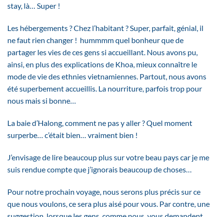
stay, là… Super !
Les hébergements ? Chez l’habitant ? Super, parfait, génial, il
ne faut rien changer ! hummmm quel bonheur que de
partager les vies de ces gens si accueillant. Nous avons pu,
ainsi, en plus des explications de Khoa, mieux connaître le
mode de vie des ethnies vietnamiennes. Partout, nous avons
été superbement accueillis. La nourriture, parfois trop pour
nous mais si bonne…
La baie d’Halong, comment ne pas y aller ? Quel moment
surperbe… c’était bien… vraiment bien !
J’envisage de lire beaucoup plus sur votre beau pays car je me
suis rendue compte que j’ignorais beaucoup de choses…
Pour notre prochain voyage, nous serons plus précis sur ce
que nous voulons, ce sera plus aisé pour vous. Par contre, une
suggestion, lorsque les gens, comme nous, vous demandent