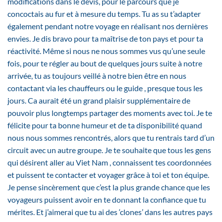
modifications dans le devis, pour le parcours que je
concoctais au fur et à mesure du temps. Tu as su t’adapter
également pendant notre voyage en réalisant nos dernières
envies. Je dis bravo pour ta maîtrise de ton pays et pour ta
réactivité. Même si nous ne nous sommes vus qu’une seule
fois, pour te régler au bout de quelques jours suite à notre
arrivée, tu as toujours veillé à notre bien être en nous
contactant via les chauffeurs ou le guide , presque tous les
jours. Ca aurait été un grand plaisir supplémentaire de
pouvoir plus longtemps partager des moments avec toi. Je te
félicite pour ta bonne humeur et de ta disponibilité quand
nous nous sommes rencontrés, alors que tu rentrais tard d’un
circuit avec un autre groupe. Je te souhaite que tous les gens
qui désirent aller au Viet Nam , connaissent tes coordonnées
et puissent te contacter et voyager grâce à toi et ton équipe.
Je pense sincèrement que c’est la plus grande chance que les
voyageurs puissent avoir en te donnant la confiance que tu
mérites. Et j’aimerai que tu ai des ‘clones’ dans les autres pays