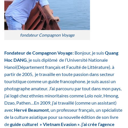
fondateur Compagnon Voyage
Fondateur de Compagnon Voyage:
Bonjour, je suis
Quang
Hoc DANG
, je suis diplômé de l’Université Nationale
Hanoi(Département français et Faculté de Littérature). à
partir de 2005, je travaille en toute passion dans secteur
touristique comme un guide francophone. je suis aussi un
photographe amateur. J’ai parcouru par tout dans mon pays,
j’ai logé chez ethnies minoritaires comme Lolo noir, Hmong,
Dzao, Pathen…En 2009, j’ai travaillé (comme un assistant)
avec
Hervé Beaumont
, un professeur français, un spécialiste
de la culture asiatique pour sa nouvelle édition de son livre
de
guide culturel » Vietnam Evasion »
.
j’ai crée l’agence