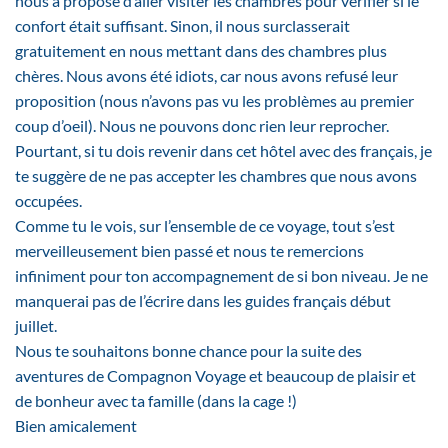
nous a proposé d’aller visiter les chambres pour vérifier si le
confort était suffisant. Sinon, il nous surclasserait
gratuitement en nous mettant dans des chambres plus
chères. Nous avons été idiots, car nous avons refusé leur
proposition (nous n’avons pas vu les problèmes au premier
coup d’oeil). Nous ne pouvons donc rien leur reprocher.
Pourtant, si tu dois revenir dans cet hôtel avec des français, je
te suggère de ne pas accepter les chambres que nous avons
occupées.
Comme tu le vois, sur l’ensemble de ce voyage, tout s’est
merveilleusement bien passé et nous te remercions
infiniment pour ton accompagnement de si bon niveau. Je ne
manquerai pas de l’écrire dans les guides français début
juillet.
Nous te souhaitons bonne chance pour la suite des
aventures de Compagnon Voyage et beaucoup de plaisir et
de bonheur avec ta famille (dans la cage !)
Bien amicalement