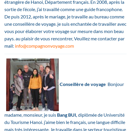
étrangère de Hanoi, Département français. En 2008, après la
sortie de l’école, j’ai travaillé comme une guide francophone.
De puis 2012, après le mariage, je travaille au bureau comme
une conseillère de voyage. je suis enchantée de travailler avec
vous pour élaborer votre voyage sur mesure dans mon beau
pays. au plaisir de vous rencontrer, Veuillez me contacter par
mail:
info@compagnonvoyage.com
Conseillère de voyage
Bonjour
madame, monsieur, je suis
Bang BUI,
diplômée de Université
du Tourisme Hanoi. j’aime bien le français, une langue difficile
mais très intéressante. Je travaille dans le secteur touristique