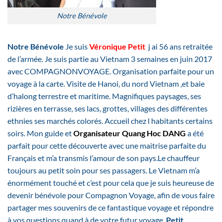
Notre Bénévole
Notre Bénévole
Je suis
Véronique Petit
j ai 56 ans retraitée
de l’armée. Je suis partie au Vietnam 3 semaines en juin 2017
avec COMPAGNONVOYAGE. Organisation parfaite pour un
voyage à la carte. Visite de Hanoi, du nord Vietnam ,et baie
d’halong terrestre et maritime. Magnifiques paysages, ses
rizières en terrasse, ses lacs, grottes, villages des différentes
ethnies ses marchés colorés. Accueil chez l habitants certains
soirs. Mon guide et
Organisateur Quang Hoc DANG
a été
parfait pour cette découverte avec une maitrise parfaite du
Français et m’a transmis l’amour de son pays.Le chauffeur
toujours au petit soin pour ses passagers. Le Vietnam m’a
énormément touché et c’est pour cela que je suis heureuse de
devenir bénévole pour Compagnon Voyage, afin de vous faire
partager mes souvenirs de ce fantastique voyage et répondre
à vos questions quand à de votre futur voyage.
Petit