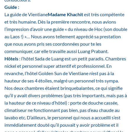
Guide :
La guide de Vientiane
Madame Khachit
est très compétente
et très humaine. Dès la première rencontre, nous avions
l’impression d’avoir une guide « du niveau de Hoc (son double
au Laos !) »… Nous avons tellement apprécié sa prestation
que nous avons pris ses coordonnées pour te les
communiquer, car elle travaille aussi Luang Prabant.
Hôtels
: l’hôtel Sada de Luang est un petit paradis. Chambres
nickel et personnel super attentif et professionnel. En
revanche, l’hôtel Golden Sun de Vientiane n’est pas à la
hauteur de ses 4 étoiles, malgré un personnel très sympa.
Nos deux chambres étaient brinquebalantes, ce qui signifie
qu’il y avait divers problèmes (pas très importants, mais pas à
la hauteur de ce niveau d’hôtel) : porte de douche cassée,
climatiseur ne fonctionnant pas bien, pas d’eau chaude au
lavabo etc. D’ailleurs, le personnel qui nous a accueilli s’est
immédiatement douté qu’il pouvait y avoir problème et il