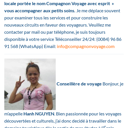
locale portée le nom Compagnon Voyage avec esprit »
vous accompagner aux petits soins.
Je me déplace souvent
pour examiner tous les services et pour construire les
nouveaux circuits en faveur des voyageurs. Veuillez me
contacter par mail ou par téléphone, je suis toujours
disponible à votre service Téléconseiller 24/24: (0084) 96 86
91 568 (WhatsApp) Email:
info@compagnonvoyage.co
m
Conseillère de voyage
Bonjour, je
m’appelle
Hanh NGUYEN
. Bien passionnée pour les voyages
découvertées et culturels, j’ai donc decidé à travailler dans le
domaine touristique dès la sortie de mes études à l’École