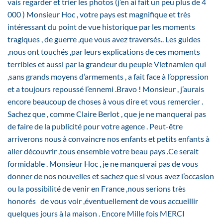
vais regarder et trier les photos (j’en ai fait un peu plus de 4
000 ) Monsieur Hoc , votre pays est magnifique et très
intéressant du point de vue historique par les moments
tragiques , de guerre ,que vous avez traversés.. Les guides
,nous ont touchés ,par leurs explications de ces moments
terribles et aussi par la grandeur du peuple Vietnamien qui
,sans grands moyens d’armements , a fait face à l’oppression
et a toujours repoussé l’ennemi .Bravo ! Monsieur , j’aurais
encore beaucoup de choses à vous dire et vous remercier .
Sachez que , comme Claire Berlot , que je ne manquerai pas
de faire de la publicité pour votre agence . Peut-être
arriverons nous à convaincre nos enfants et petits enfants à
aller découvrir ,tous ensemble votre beau pays .Ce serait
formidable . Monsieur Hoc , je ne manquerai pas de vous
donner de nos nouvelles et sachez que si vous avez l’occasion
ou la possibilité de venir en France ,nous serions très
honorés de vous voir ,éventuellement de vous accueillir
quelques jours à la maison . Encore Mille fois MERCI