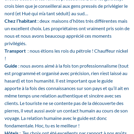
crois bien que je conseillerai aux gens pressés de privlégier le
nord (et Hué qui m’a tant séduit) au sud…
Chez l’habitant :
deux maisons d’hôtes très différentes mais
un excellent choix. Les propriétaires ont vraiment pris soin de
nous et nous avons beaucoup apprécié ces moments
privilégiés.
Transport
: nous étions les rois du pétrole ! Chauffeur nickel
!
Guide
: nous avons aimé à la fois ton professionnalisme (tout
est programmé et organisé avec précision, rien n’est laissé au
hasard) et ton humanité. Il est important que le guide
apporte à la fois des connaissances sur son pays et qu’il ait en
même temps une relation authentique et sincère avec ses
clients. Le touriste ne se contente pas de la découverte des
pierres, il veut aussi avoir un contact humain au cours de son
voyage. La relation humaine avec le guide est donc
fondamentale. Hoc, tu es le meilleur !
Hôtels :
Tes choix ont été excellents par rapport à nos goûts