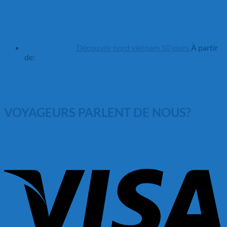
Découvrir nord vietnam 10 jours
À partir
de:
VOYAGEURS PARLENT DE NOUS?