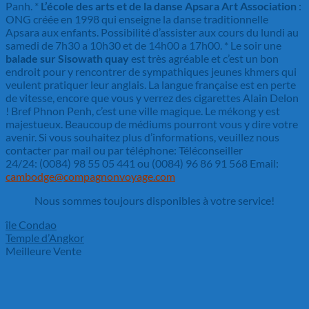
Panh. *
L’école des arts et de la danse Apsara Art Association
:
ONG créée en 1998 qui enseigne la danse traditionnelle
Apsara aux enfants. Possibilité d’assister aux cours du lundi au
samedi de 7h30 a 10h30 et de 14h00 a 17h00. * Le soir une
balade sur Sisowath quay
est très agréable et c’est un bon
endroit pour y rencontrer de sympathiques jeunes khmers qui
veulent pratiquer leur anglais. La langue française est en perte
de vitesse, encore que vous y verrez des cigarettes Alain Delon
! Bref Phnon Penh, c’est une ville magique. Le mékong y est
majestueux. Beaucoup de médiums pourront vous y dire votre
avenir. Si vous souhaitez plus d’informations, veuillez nous
contacter par mail ou par téléphone: Téléconseiller
24/24: (0084) 98 55 05 441 ou (0084) 96 86 91 568 Email:
cambodge@compagnonvoyage.com
Nous sommes toujours disponibles à votre service!
île Condao
Temple d’Angkor
Meilleure Vente