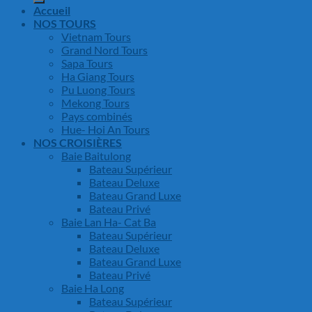
Accueil
NOS TOURS
Vietnam Tours
Grand Nord Tours
Sapa Tours
Ha Giang Tours
Pu Luong Tours
Mekong Tours
Pays combinés
Hue- Hoi An Tours
NOS CROISIÈRES
Baie Baitulong
Bateau Supérieur
Bateau Deluxe
Bateau Grand Luxe
Bateau Privé
Baie Lan Ha- Cat Ba
Bateau Supérieur
Bateau Deluxe
Bateau Grand Luxe
Bateau Privé
Baie Ha Long
Bateau Supérieur