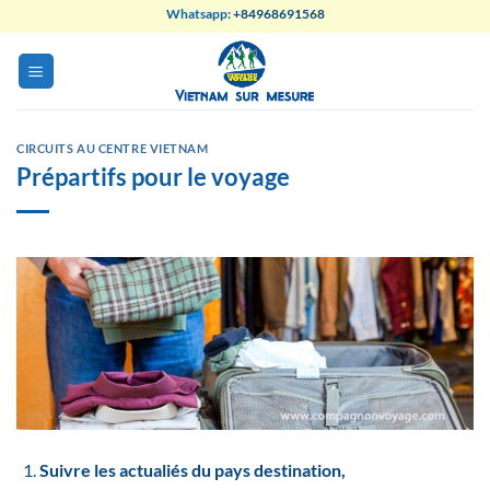
Skip
Whatsapp:
+84968691568
to
content
CIRCUITS AU CENTRE VIETNAM
Prépartifs pour le voyage
Suivre les actualiés du pays destination,