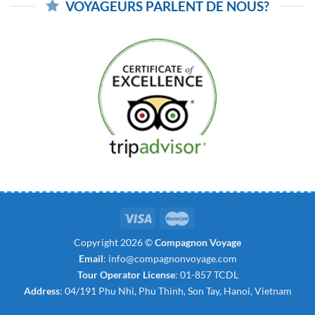
VOYAGEURS PARLENT DE NOUS?
Copyright 2026 ©
Compagnon Voyage
Email
:
info@compagnonvoyage.com
Tour Operator License
: 01-857 TCDL
Address
: 04/191 Phu Nhi, Phu Thinh, Son Tay, Hanoi, Vietnam