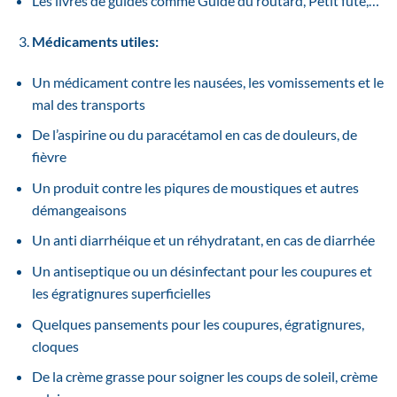
Les livres de guides comme Guide du routard, Petit futé,…
Médicaments utiles:
Un médicament contre les nausées, les vomissements et le
mal des transports
De l’aspirine ou du paracétamol en cas de douleurs, de
fièvre
Un produit contre les piqures de moustiques et autres
démangeaisons
Un anti diarrhéique et un réhydratant, en cas de diarrhée
Un antiseptique ou un désinfectant pour les coupures et
les égratignures superficielles
Quelques pansements pour les coupures, égratignures,
cloques
De la crème grasse pour soigner les coups de soleil, crème