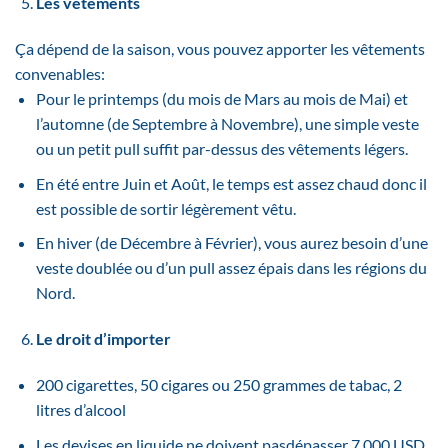
Les vêtements
Ça dépend de la saison, vous pouvez apporter les vêtements
convenables:
Pour le printemps (du mois de Mars au mois de Mai) et
l’automne (de Septembre à Novembre), une simple veste
ou un petit pull suffit par-dessus des vêtements légers.
En été entre Juin et Août, le temps est assez chaud donc il
est possible de sortir légèrement vêtu.
En hiver (de Décembre à Février), vous aurez besoin d’une
veste doublée ou d’un pull assez épais dans les régions du
Nord.
Le droit d’importer
200 cigarettes, 50 cigares ou 250 grammes de tabac, 2
litres d’alcool
Les devises en liquide ne doivent pasdépasser 7 000 USD